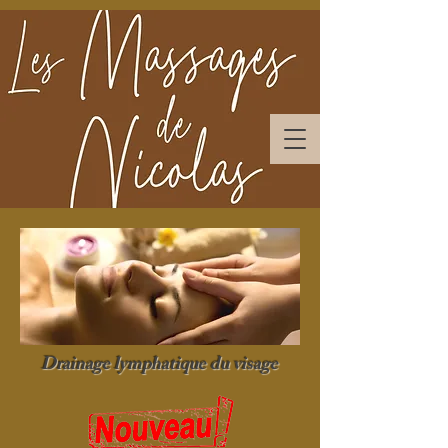
Drainage lymphatique du visage