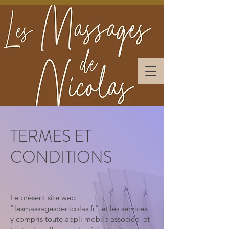
TERMES ET
CONDITIONS
Le présent site web
"lesmassagesdenicolas.fr" et les services,
y compris toute appli mobile associée et