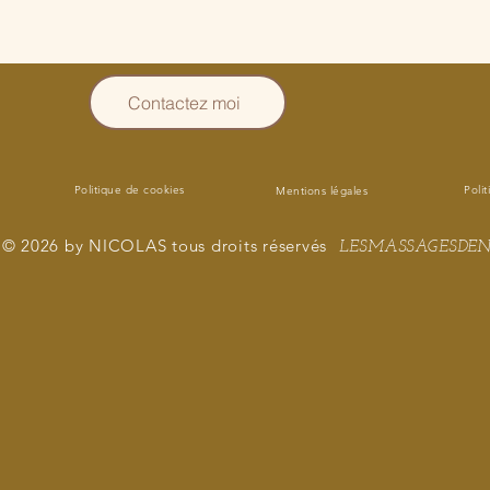
Contactez moi
Politique de cookies
Polit
Mentions légales
© 2026 by NICOLAS tous droits réservés
LESMASSAGESDEN