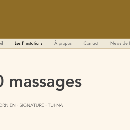
il
Les Prestations
À propos
Contact
News de 
10 massages
FORNIEN - SIGNATURE - TUI-NA