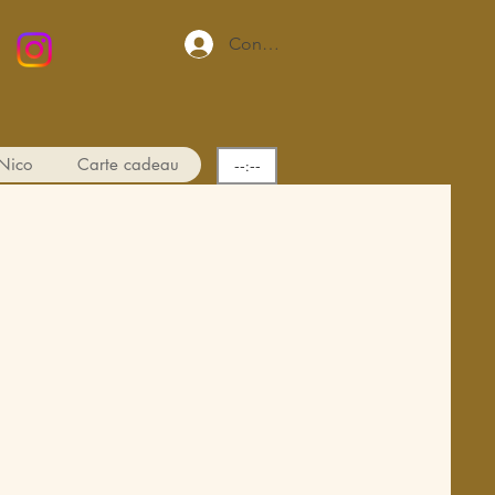
Connexion
Nico
Carte cadeau