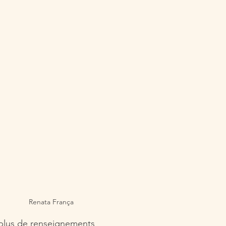
Renata França
r plus de renseignements