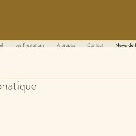
il
Les Prestations
À propos
Contact
News de 
phatique