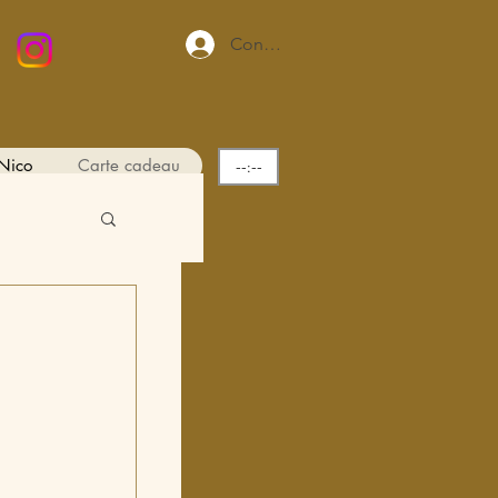
Connexion
Nico
Carte cadeau